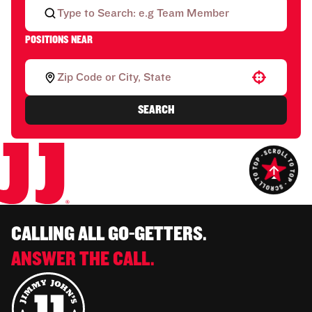
POSITIONS NEAR
Use your location
SEARCH
CALLING ALL GO-GETTERS.
ANSWER THE CALL.