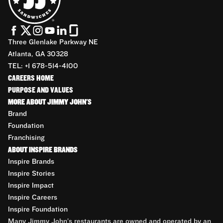
Three Glenlake Parkway NE
Atlanta, GA 30328
TEL: +1 678-514-4100
CAREERS HOME
PURPOSE AND VALUES
MORE ABOUT JIMMY JOHN'S
Brand
Foundation
Franchising
ABOUT INSPIRE BRANDS
Inspire Brands
Inspire Stories
Inspire Impact
Inspire Careers
Inspire Foundation
Many Jimmy John’s restaurants are owned and operated by an