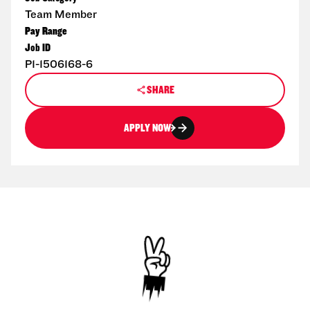
Team Member
Pay Range
Job ID
P1-1506168-6
SHARE
APPLY NOW